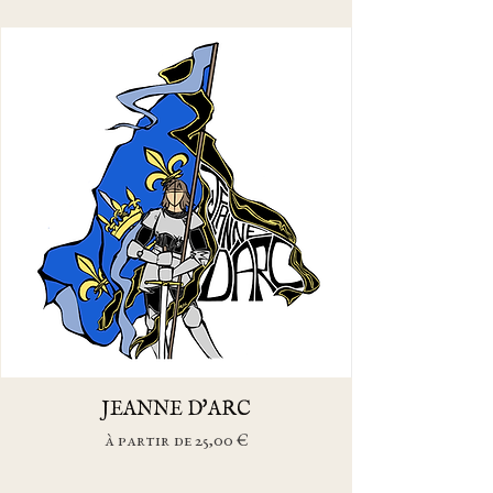
JEANNE D'ARC
Prix promotionnel
À partir de
25,00 €