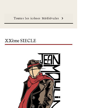
Toutes les icônes Médiévales
XXème SIECLE