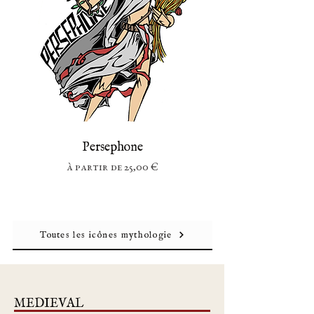
Persephone
Prix promotionnel
À partir de
25,00 €
Toutes les icônes mythologie
MEDIEVAL