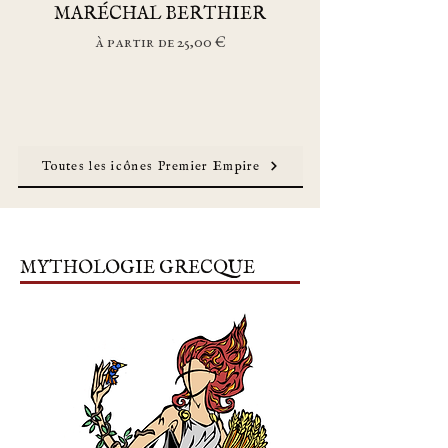
MARÉCHAL BERTHIER
Prix promotionnel
À partir de
25,00 €
Toutes les icônes Premier Empire
MYTHOLOGIE GRECQUE