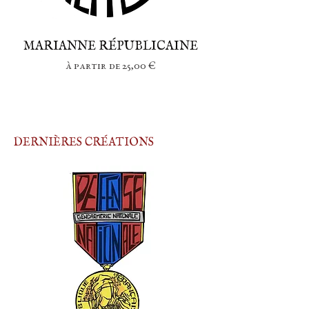
MARIANNE RÉPUBLICAINE
Prix promotionnel
À partir de
25,00 €
DERNIÈRES CRÉATIONS