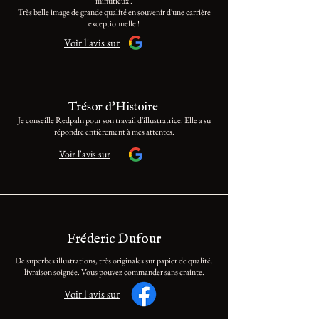
minutieux .
Très belle image de grande qualité en souvenir d'une carrière
exceptionnelle !
Voir l'avis sur
Trésor d'Histoire
Je conseille Redpaln pour son travail d'illustratrice. Elle a su
répondre entièrement à mes attentes.
Voir l'avis sur
Fréderic Dufour
De superbes illustrations, très originales sur papier de qualité.
livraison soignée. Vous pouvez commander sans crainte.
Voir l'avis sur