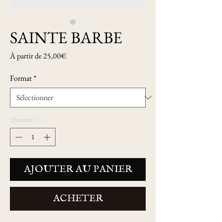
SAINTE BARBE
Prix
À partir de
25,00€
promotionnel
Format
*
Quantité
*
AJOUTER AU PANIER
ACHETER