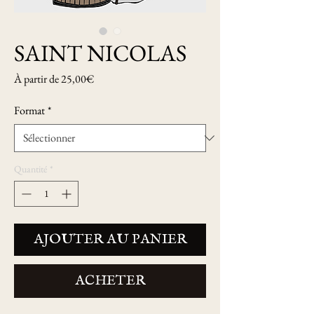
SAINT NICOLAS
Prix
À partir de
25,00€
promotionnel
Format
*
Quantité
*
AJOUTER AU PANIER
ACHETER