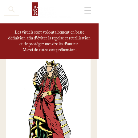
Les visuels sont volontairement en basse
définition afin d'éviter la reprise et réutilisation
et de protéger mes droits d'auteur.
Merci de votre compréhension.