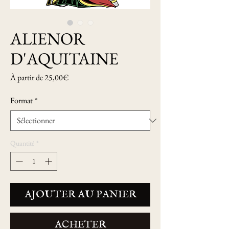
ALIENOR
D'AQUITAINE
Prix
À partir de
25,00€
promotionnel
Format
*
Quantité
*
AJOUTER AU PANIER
ACHETER