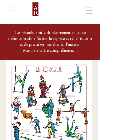
Les visuels sont volontairement en basse
définition afin d'éviter la reprise et réutilisation
et de protéger mes droits d'auteur.
Merci de votre compréhension.