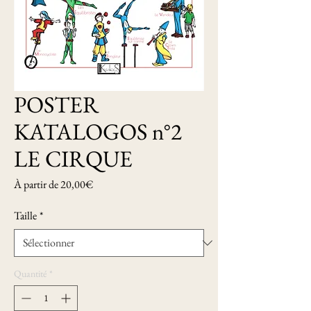
POSTER
KATALOGOS n°2
LE CIRQUE
Prix
À partir de
20,00€
promotionnel
Taille
*
Quantité
*