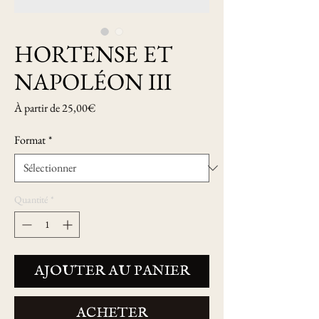
HORTENSE ET
NAPOLÉON III
Prix
À partir de
25,00€
promotionnel
Format
*
Quantité
*
AJOUTER AU PANIER
ACHETER