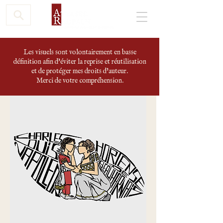
Les visuels sont volontairement en basse
définition afin d'éviter la reprise et réutilisation
et de protéger mes droits d'auteur.
Merci de votre compréhension.