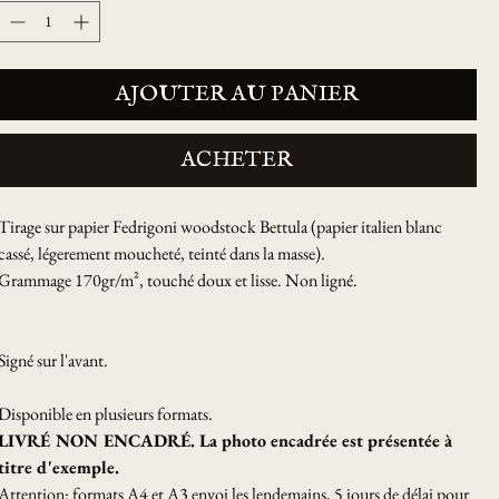
AJOUTER AU PANIER
ACHETER
Tirage sur papier Fedrigoni woodstock Bettula (papier italien blanc
cassé, légerement moucheté, teinté dans la masse).
Grammage 170gr/m², touché doux et lisse. Non ligné.
Signé sur l'avant.
Disponible en plusieurs formats.
LIVRÉ NON ENCADRÉ. La photo encadrée est présentée à
titre d'exemple.
Attention: formats A4 et A3 envoi les lendemains, 5 jours de délai pour