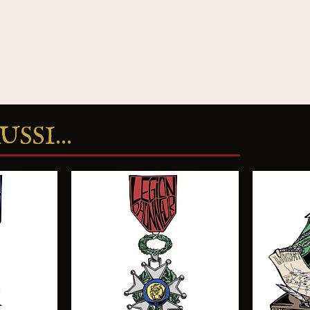
SSI...