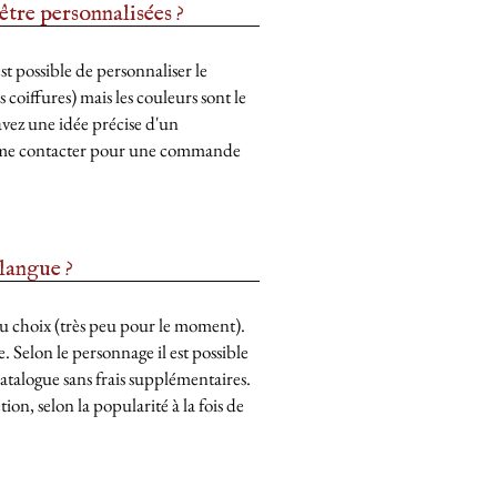
tre personnalisées ?
st possible de personnaliser le
 coiffures) mais les couleurs sont le
 avez une idée précise d'un
e à me contacter pour une commande
 langue ?
au choix (très peu pour le moment).
. Selon le personnage il est possible
catalogue sans frais supplémentaires.
ion, selon la popularité à la fois de