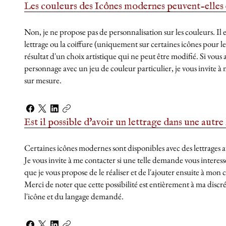
Les couleurs des Icônes modernes peuvent-elles ê
Non, je ne propose pas de personnalisation sur les couleurs. Il e
lettrage ou la coiffure (uniquement sur certaines icônes pour les
résultat d'un choix artistique qui ne peut être modifié. Si vous
personnage avec un jeu de couleur particulier, je vous invit
sur mesure.
Est il possible d'avoir un lettrage dans une autre
Certaines icônes modernes sont disponibles avec des lettrages 
Je vous invite à me contacter si une telle demande vous interesse
que je vous propose de le réaliser et de l'ajouter ensuite à mon 
Merci de noter que cette possibilité est entièrement à ma discrét
l'icône et du langage demandé.