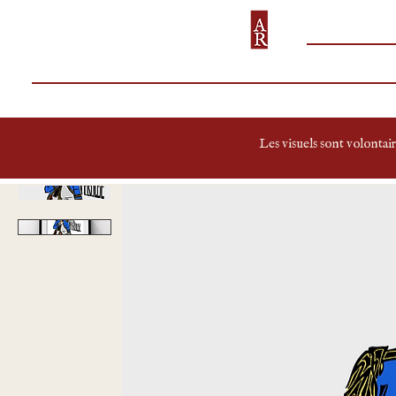
TOUTES LE
MYTHOLOGIQUES
ANTIQUES
MÉDIÉVALES
PREMIER
Les visuels sont volontair