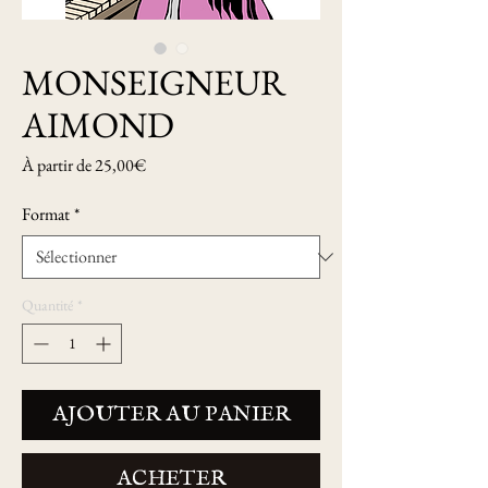
MONSEIGNEUR
AIMOND
Prix
À partir de
25,00€
promotionnel
Format
*
Quantité
*
AJOUTER AU PANIER
ACHETER