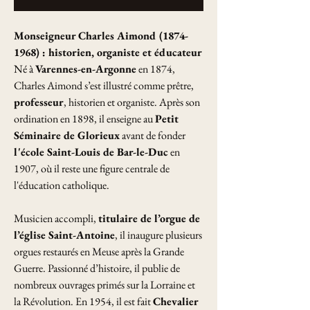
Monseigneur Charles Aimond (1874-
1968) : historien, organiste et éducateur
Né à
Varennes-en-Argonne
en 1874,
Charles Aimond s’est illustré comme prêtre,
professeur
, historien et organiste. Après son
ordination en 1898, il enseigne au
Petit
Séminaire de Glorieux
avant de fonder
l'école Saint-Louis de Bar-le-Duc
en
1907, où il reste une figure centrale de
l'éducation catholique.
Musicien accompli,
titulaire de l’orgue de
l’église Saint-Antoine
, il inaugure plusieurs
orgues restaurés en Meuse après la Grande
Guerre. Passionné d’histoire, il publie de
nombreux ouvrages primés sur la Lorraine et
la Révolution. En 1954, il est fait
Chevalier