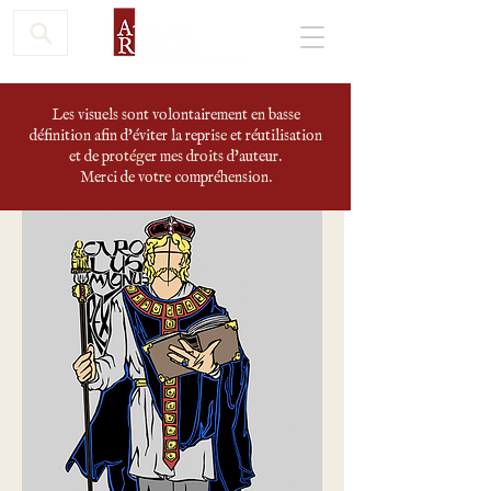
Les visuels sont volontairement en basse
définition afin d'éviter la reprise et réutilisation
et de protéger mes droits d'auteur.
Merci de votre compréhension.