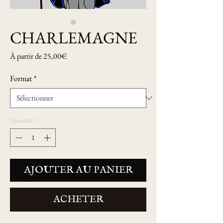
CHARLEMAGNE
Prix
À partir de
25,00€
promotionnel
Format
*
Quantité
*
AJOUTER AU PANIER
ACHETER