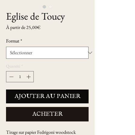
Eglise de Toucy
Prix
À partir de
25,00€
promotionnel
Format
*
Quantité
*
AJOUTER AU PANIER
ACHETER
Tirage sur papier Fedrigoni woodstock