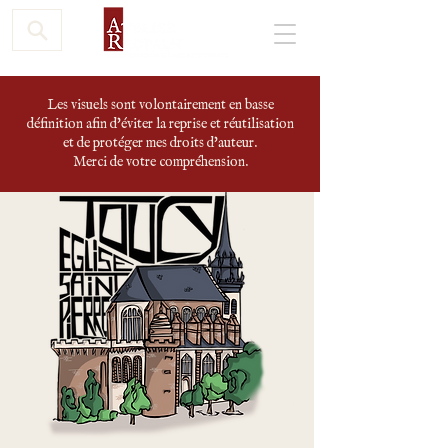
Les visuels sont volontairement en basse
définition afin d'éviter la reprise et réutilisation
et de protéger mes droits d'auteur.
Merci de votre compréhension.