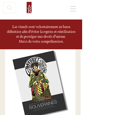
Les visuels sont volontairement en basse
définition afin d'éviter la reprise et réutilisation
et de protéger mes droits d'auteur.
Merci de votre compréhension.