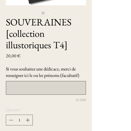
SOUVERAINES
[collection
illustoriques T4]
Prix
20,00 €
Si vous souhaitez une dédicace, merci de
renseigner ici le ou les prénoms (facultatif)
0/500
Quantité
*