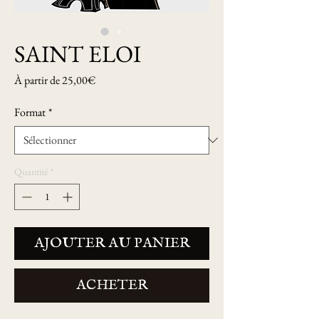
SAINT ELOI
Prix
À partir de
25,00€
promotionnel
Format
*
Quantité
*
AJOUTER AU PANIER
ACHETER