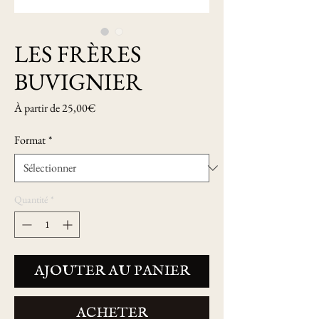
LES FRÈRES
BUVIGNIER
Prix
À partir de
25,00€
promotionnel
Format
*
Quantité
*
AJOUTER AU PANIER
ACHETER