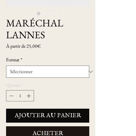
MARÉCHAL
LANNES
Prix
À partir de
25,00€
promotionnel
Format
*
Quantité
*
AJOUTER AU PANIER
ACHETER