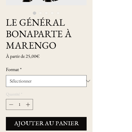
LE GÉNÉRAL
BONAPARTE À
MARENGO
Prix
À partir de
25,00€
promotionnel
Format
*
Quantité
*
AJOUTER AU PANIER