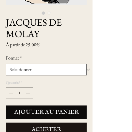
JACQUES DE
MOLAY
Prix
À partir de
25,00€
promotionnel
Format
*
Quantité
*
AJOUTER AU PANIER
ACHETER